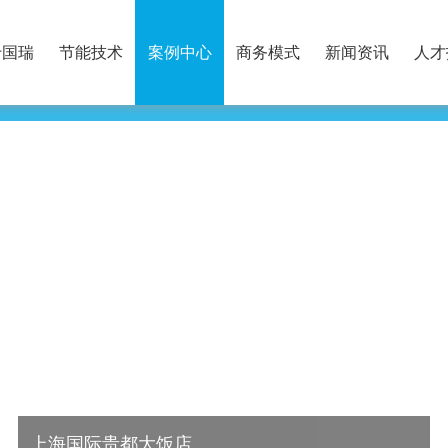
于国瑞
节能技术
案例中心
商务模式
新闻资讯
人才
办公楼
其他公共建筑
新建建筑节
上海国际贵都大饭店