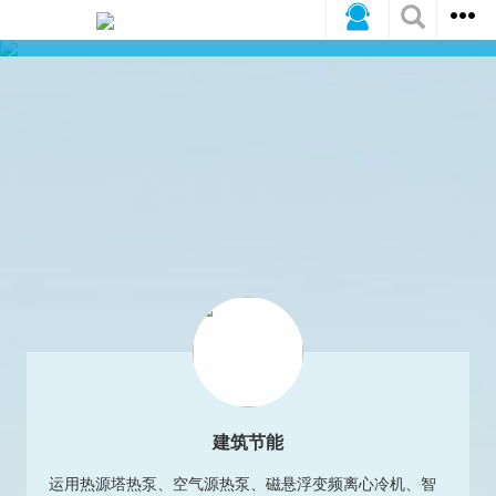
建筑节能
运用热源塔热泵、空气源热泵、磁悬浮变频离心冷机、智
能贴膜、蓄冷蓄热、锅炉油改气、太阳能锅炉、燃气热