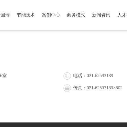
于国瑞
节能技术
案例中心
商务模式
新闻资讯
人才
6室
电话：021-62593189
传真：
021-62593189×802