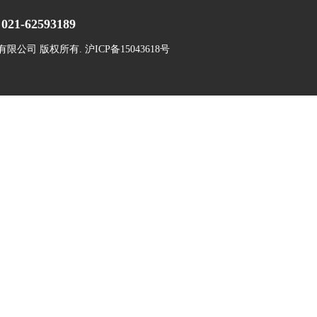
021-62593189
份有限公司 版权所有.
沪ICP备15043618号