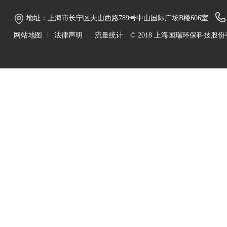
地址：上海市长宁区天山西路789号中山国际广场B楼606室
网站地图
法律声明
流量统计
© 2018 上海国瑞环保科技股