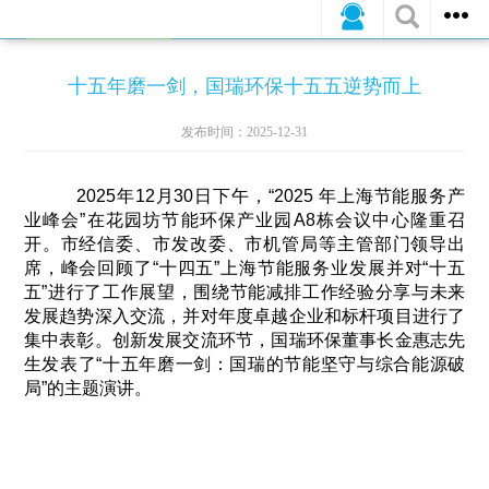
公司新闻
行业动态
媒体报道
十五年磨一剑，国瑞环保十五五逆势而上
发布时间：2025-12-31
2025年12月30日下午，“2025 年上海节能服务产
业峰会”在花园坊节能环保产业园A8栋会议中心隆重召
开。市经信委、市发改委、市机管局等主管部门领导出
席，峰会回顾了“十四五”上海节能服务业发展并对“十五
五”进行了工作展望，围绕节能减排工作经验分享与未来
发展趋势深入交流，并对年度卓越企业和标杆项目进行了
集中表彰。创新发展交流环节，国瑞环保董事长金惠志先
生发表了“十五年磨一剑：国瑞的节能坚守与综合能源破
局”的主题演讲。